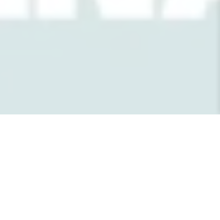
平台链接
填写邀请码 SM88 扶持待遇自动生效